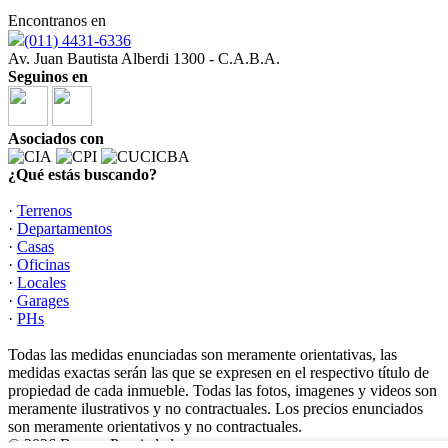
Encontranos en
(011) 4431-6336
Av. Juan Bautista Alberdi 1300 - C.A.B.A.
Seguinos en
Asociados con
¿Qué estás buscando?
·
Terrenos
·
Departamentos
·
Casas
·
Oficinas
·
Locales
·
Garages
·
PHs
Todas las medidas enunciadas son meramente orientativas, las
medidas exactas serán las que se expresen en el respectivo título de
propiedad de cada inmueble. Todas las fotos, imagenes y videos son
meramente ilustrativos y no contractuales. Los precios enunciados
son meramente orientativos y no contractuales.
© 2026 Buyma Propiedades.