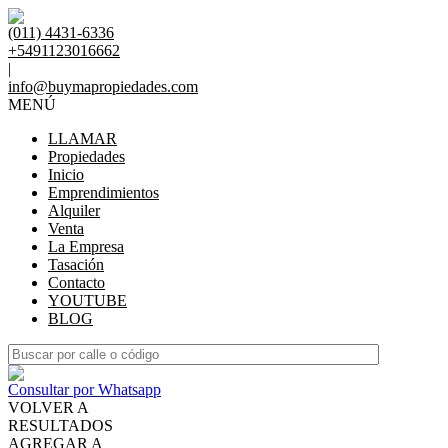
(011) 4431-6336
+5491123016662
|
info@buymapropiedades.com
MENÚ
LLAMAR
Propiedades
Inicio
Emprendimientos
Alquiler
Venta
La Empresa
Tasación
Contacto
YOUTUBE
BLOG
Consultar por Whatsapp
VOLVER A
RESULTADOS
AGREGAR A