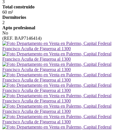
3
Total construido
60 m²
Dormitorios
2
Apto profesional
No
(REF. BAP7146414)