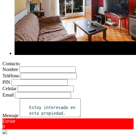
Contacto
Nombre
Teléfono
PIN
Celular
Email
Mensaje
Enviar
0