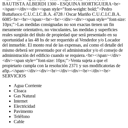
BAUTISTA ALBERDI 1300 - ESQUINA HORTIGUERA<br>
</span></div><div><span style="font-weight: bold;">Pedro
Buttafuoco C.U.C.I.C.B.A. 4728 / Oscar Mariño C.U.C.I.C.B.A.
6085<br><br></span><br><br></div><div><span style="font-size:
10px;">Las medidas consignadas no son exactas tienen un fin
meramente orientativo, no vinculantes, las medidas y superficies
reales surgirán del título de propiedad que será presentado en su
oportunidad a las 48 hs de ser requerido al Vendedor y/o Locador
del inmueble. El monto real de las expensas, así como el detalle del
mismo deberá ser presentado por el administrador y/o el consejo de
administración del edificio cuando se requiera.<br></span></div>
<div><span style="font-size: 10px;">Venta sujeta a que el
propietario cumpla con la resolución 2371 y sus modificatorias de
afip.-</span></div><div><br></div><div><br></div><br>
SERVICIOS
Agua Corriente
Cloaca
Gas Natural
Internet
Electricidad
Pavimento
Teléfono
Cable