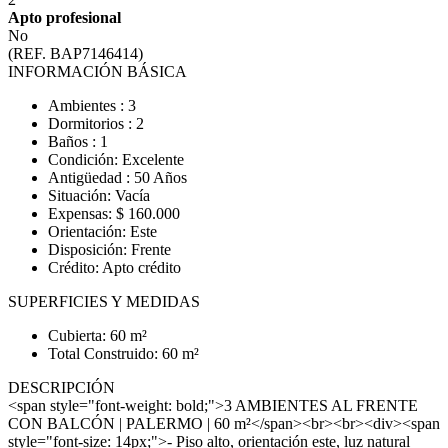
Apto profesional
No
(REF. BAP7146414)
INFORMACIÓN BÁSICA
Ambientes : 3
Dormitorios : 2
Baños : 1
Condición: Excelente
Antigüedad : 50 Años
Situación: Vacía
Expensas: $ 160.000
Orientación: Este
Disposición: Frente
Crédito: Apto crédito
SUPERFICIES Y MEDIDAS
Cubierta: 60 m²
Total Construido: 60 m²
DESCRIPCIÓN
<span style="font-weight: bold;">3 AMBIENTES AL FRENTE
CON BALCÓN | PALERMO | 60 m²</span><br><br><div><span
style="font-size: 14px;">- Piso alto, orientación este, luz natural