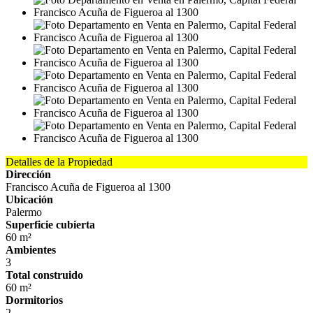
Detalles de la Propiedad
Dirección
Francisco Acuña de Figueroa al 1300
Ubicación
Palermo
Superficie cubierta
60 m²
Ambientes
3
Total construido
60 m²
Dormitorios
2