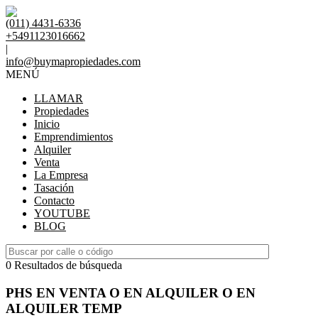
(011) 4431-6336
+5491123016662
|
info@buymapropiedades.com
MENÚ
LLAMAR
Propiedades
Inicio
Emprendimientos
Alquiler
Venta
La Empresa
Tasación
Contacto
YOUTUBE
BLOG
0 Resultados de búsqueda
PHS EN VENTA O EN ALQUILER O EN
ALQUILER TEMP