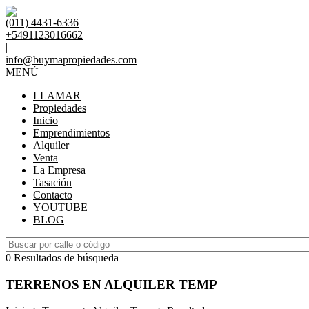
(011) 4431-6336
+5491123016662
|
info@buymapropiedades.com
MENÚ
LLAMAR
Propiedades
Inicio
Emprendimientos
Alquiler
Venta
La Empresa
Tasación
Contacto
YOUTUBE
BLOG
0 Resultados de búsqueda
TERRENOS EN ALQUILER TEMP